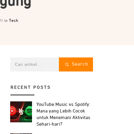
gung
// in
Tech
Search
RECENT POSTS
YouTube Music vs Spotify:
Mana yang Lebih Cocok
untuk Menemani Aktivitas
Sehari-hari?