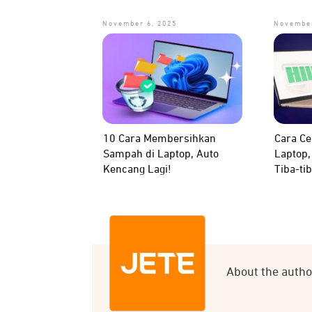
November 6, 2025
November
10 Cara Membersihkan
Cara Ce
Sampah di Laptop, Auto
Laptop,
Kencang Lagi!
Tiba-tib
About the autho