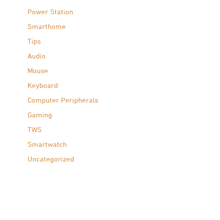
Power Station
Smarthome
Tips
Audio
Mouse
Keyboard
Computer Peripherals
Gaming
TWS
Smartwatch
Uncategorized