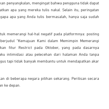
an penyangkalan, mengingat bahwa pengguna tidak dapat
an apa yang mereka tulis nakal. Selain itu, peringatan
gapa apa yang Anda tulis bermasalah, hanya saja sudah
tuk memerangi hal-hal negatif pada platformnya: posting
berjudul “Kemajuan Kami dalam Memimpin Memerangi
kan fitur Restrict pada Oktober, yang pada dasarnya
u intimidasi atau pelecehan dari halaman Anda tanpa
bagus tapi tidak banyak membantu untuk mendapatkan akar
kan di beberapa negara pilihan sekarang. Perilisan secara
an ke depan.