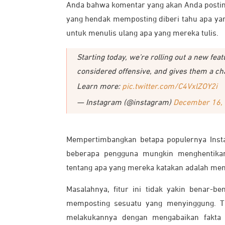
Anda bahwa komentar yang akan Anda posting
yang hendak memposting diberi tahu apa yan
untuk menulis ulang apa yang mereka tulis.
Starting today, we’re rolling out a new fea
considered offensive, and gives them a ch
Learn more:
pic.twitter.com/C4VxlZOY2i
— Instagram (@instagram)
December 16,
Mempertimbangkan betapa populernya Inst
beberapa pengguna mungkin menghentikan 
tentang apa yang mereka katakan adalah men
Masalahnya, fitur ini tidak yakin benar-b
memposting sesuatu yang menyinggung. Ti
melakukannya dengan mengabaikan fakta