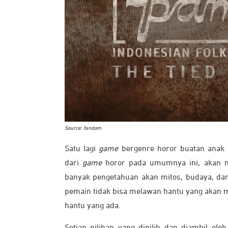
Source: fandom
Satu lagi
game
bergenre horor buatan anak 
dari
game
horor pada umumnya ini, akan 
banyak pengetahuan akan mitos, budaya, dan
pemain tidak bisa melawan hantu yang akan m
hantu yang ada.
Setiap pilihan yang dipilih dan diambil ol