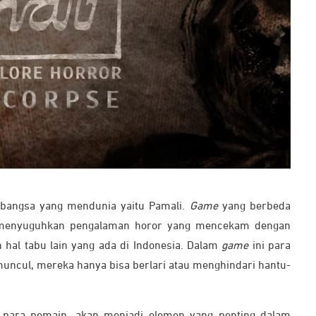
bangsa yang mendunia yaitu Pamali.
Game
yang berbeda
menyuguhkan pengalaman horor yang mencekam dengan
 hal tabu lain yang ada di Indonesia. Dalam
game
ini para
uncul, mereka hanya bisa berlari atau menghindari hantu-
eh para pemain, akan menjadi elemen yang penting dalam