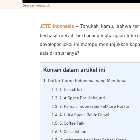
Source: nintendo
JETE Indonesia
–
Tahukah kamu, bahwa ter
berhasil meraih berbagai penghargaan Inter
developer lokal ini mampu menunjukkan kapa
saja di antaranya?
Konten dalam artikel ini
Daftar Game Indonesia yang Mendunia
1. DreadOut
2. A Space For Unbound
3. Pamali: Indonesian Folklore Horror
4. Ultra Space Battle Brawl
5. Coffee Talk
6. Coral Island