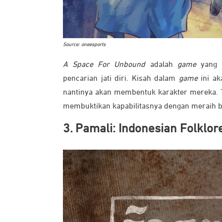
Source: oneesports
A Space For Unbound
adalah
game
yang b
pencarian jati diri. Kisah dalam
game
ini a
nantinya akan membentuk karakter mereka. T
membuktikan kapabilitasnya dengan meraih b
3. Pamali: Indonesian Folklor