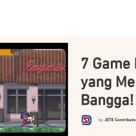
7 Game 
yang Men
Bangga!
by
JETE Contributo