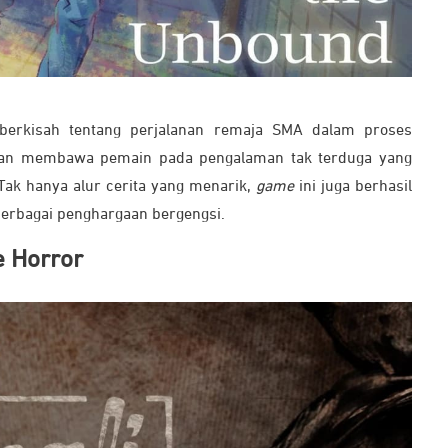
erkisah tentang perjalanan remaja SMA dalam proses
kan membawa pemain pada pengalaman tak terduga yang
ak hanya alur cerita yang menarik,
game
ini juga berhasil
erbagai penghargaan bergengsi.
e Horror