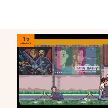
15
AUGUST