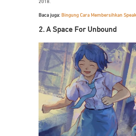
2018.
Baca juga:
Bingung Cara Membersihkan Speake
2. A Space For Unbound