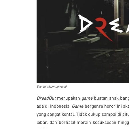
Source: steampowered
DreadOut
merupakan
game
buatan anak bang
ada di Indonesia.
Game
bergenre horor ini 
yang sangat kental. Tidak cukup sampai di sit
lebar, dan berhasil meraih kesuksesan hing