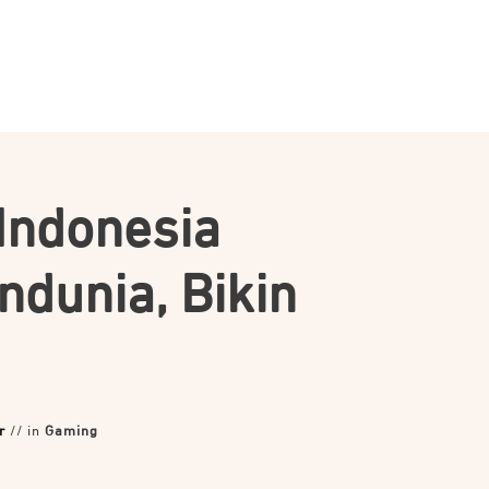
Indonesia
dunia, Bikin
r
// in
Gaming