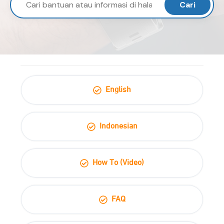
Cari
English
Indonesian
How To (Video)
FAQ