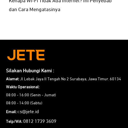
Kenapa Wi-Fi Tidak Ada Internet? Ini Penyebab
dan Cara Mengatasinya
Silakan Hubungi Kami :
Alamat:
Jl Lebak Jaya II Tengah No 2 Surabaya, Jawa Timur. 60134
Waktu Operasional:
08:00 - 16:00 (Senin - Jumat)
08:00 - 14:00 (Sabtu)
cs@jete.id
Email:
0812 1739 3609
Telp/WA: