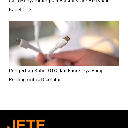
Cara Menyambungkan Flashdisk ke HP Pakai
Kabel OTG
Pengertian Kabel OTG dan Fungsinya yang
Penting untuk Diketahui