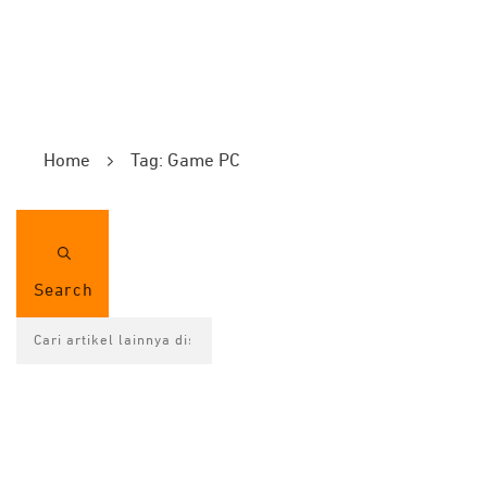
Home
Tag: Game PC
Search