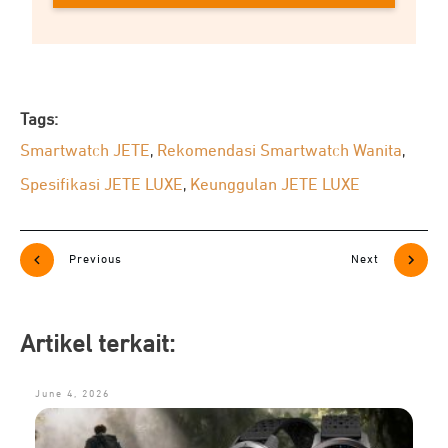
Tags:
Smartwatch JETE
Rekomendasi Smartwatch Wanita
,
,
Spesifikasi JETE LUXE
Keunggulan JETE LUXE
,
Previous
Next
Artikel terkait:
June 4, 2026