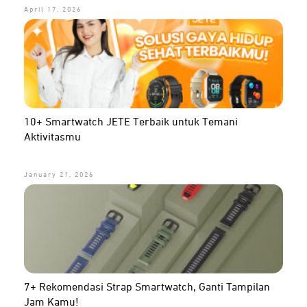
April 17, 2026
10+ Smartwatch JETE Terbaik untuk Temani
Aktivitasmu
January 21, 2026
7+ Rekomendasi Strap Smartwatch, Ganti Tampilan
Jam Kamu!