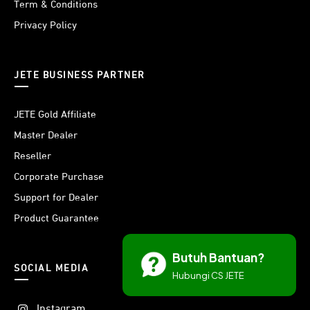
Term & Conditions
Privacy Policy
JETE BUSINESS PARTNER
JETE Gold Affiliate
Master Dealer
Reseller
Corporate Purchase
Support for Dealer
Product Guarantee
Butuh Bantuan?
SOCIAL MEDIA
Hubungi CS JETE
Instagram