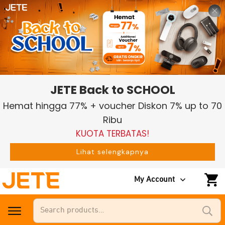
JETE Back to SCHOOL
Hemat hingga 77% + voucher Diskon 7% up to 70
Ribu
KUOTA TERBATAS!
Lihat selengkapnya
My Account
Search
for: