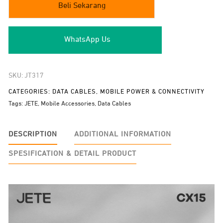
Beli Sekarang
JETE
CX15
8
WhatsApp Us
in
1
quantity
SKU:
JT317
CATEGORIES:
DATA CABLES
,
MOBILE POWER & CONNECTIVITY
Tags:
JETE
,
Mobile Accessories
,
Data Cables
DESCRIPTION
ADDITIONAL INFORMATION
SPESIFICATION & DETAIL PRODUCT