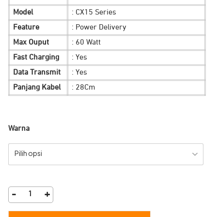
Rp 79.900.
Rp 49.900.
Model
: CX15 Series
Feature
: Power Delivery
Max Ouput
: 60 Watt
Fast Charging
: Yes
Data Transmit
: Yes
Panjang Kabel
: 28Cm
Warna
Pilih opsi
-
+
Kabel
Data