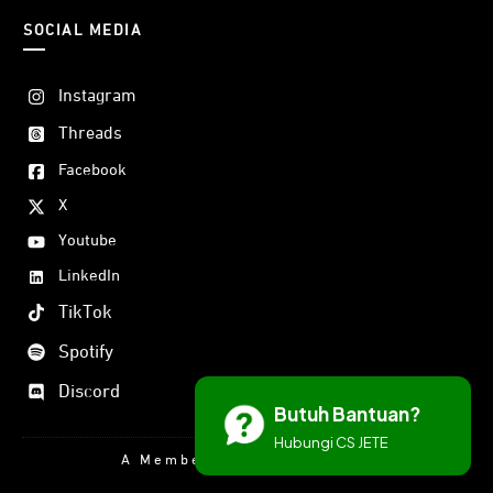
SOCIAL MEDIA
Instagram
Threads
Facebook
X
Youtube
LinkedIn
TikTok
Spotify
Discord
Butuh Bantuan?
Hubungi CS JETE
A Member Of DORAN GROUP