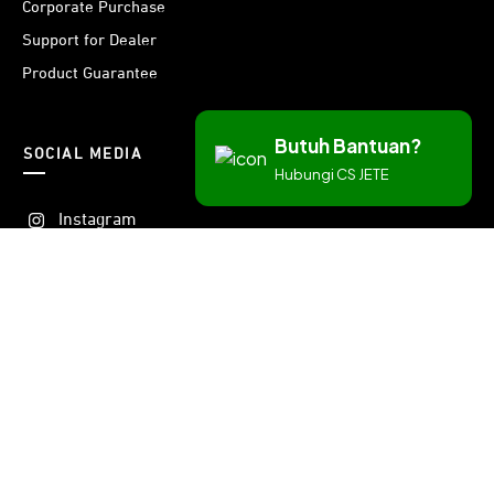
Corporate Purchase
Support for Dealer
Product Guarantee
Butuh Bantuan?
SOCIAL MEDIA
Hubungi CS JETE
Instagram
Threads
Facebook
X
Youtube
LinkedIn
TikTok
Spotify