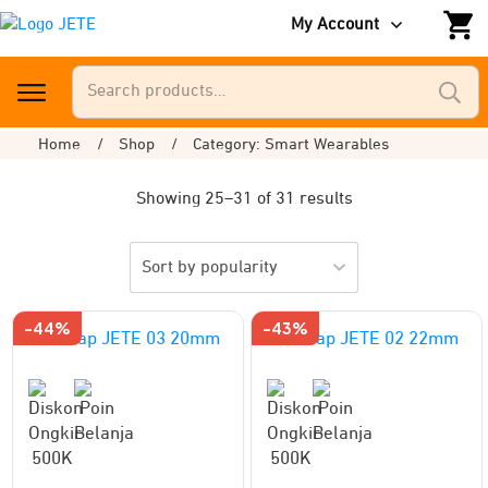
My Account
Search
for:
Home
/
Shop
/
Category: Smart Wearables
Showing 25–31 of 31 results
-44%
-43%
This
This
product
product
has
has
multiple
multiple
variants.
variants.
The
The