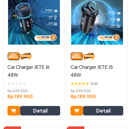
Car Charger JETE J6
Car Charger JETE J5
48W
48W
★
★
★
★
★
★
★
★
★
★
(5.0)
Rp
339.900
Rp
339.900
Rp
199.900
Rp
199.900
Detail
Detail