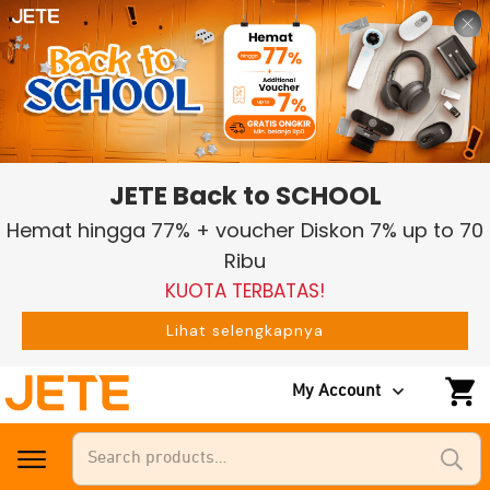
JETE Back to SCHOOL
Hemat hingga 77% + voucher Diskon 7% up to 70
Ribu
KUOTA TERBATAS!
Lihat selengkapnya
My Account
Search
for: