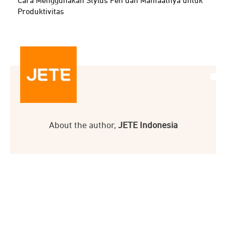
Cara Menggunakan Stylus Pen dan Manfaatnya untuk
Produktivitas
About the author,
JETE Indonesia