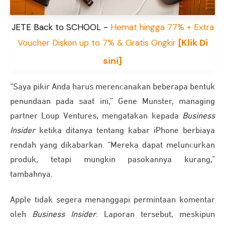
JETE Back to SCHOOL -
Hemat hingga 77% + Extra
[Klik Di
Voucher Diskon up to 7% & Gratis Ongkir
sini]
“Saya pikir Anda harus merencanakan beberapa bentuk
penundaan pada saat ini,” Gene Munster, managing
partner Loup Ventures, mengatakan kepada
Business
Insider
ketika ditanya tentang kabar iPhone berbiaya
rendah yang dikabarkan. “Mereka dapat meluncurkan
produk, tetapi mungkin pasokannya kurang,”
tambahnya.
Apple tidak segera menanggapi permintaan komentar
oleh
Business Insider
. Laporan tersebut, meskipun