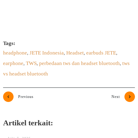
SUBSCRIBE SEKARANG
Tags:
headphone
JETE Indonesia
Headset
earbuds JETE
,
,
,
,
earphone
TWS
perbedaan tws dan headset bluetooth
tws
,
,
,
vs headset bluetooth
Previous
Next
Artikel terkait: