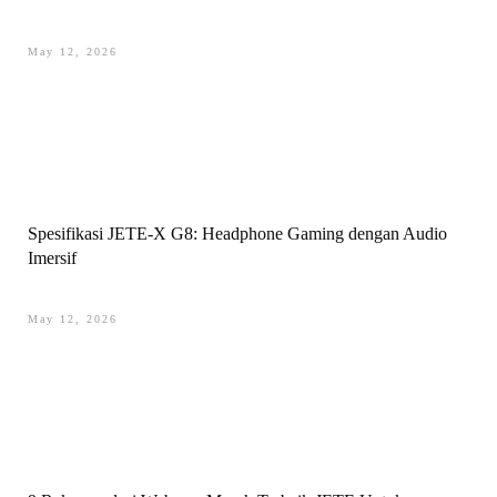
May 12, 2026
Spesifikasi JETE-X G8: Headphone Gaming dengan Audio
Imersif
May 12, 2026