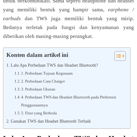
untuk berkomunikasi. Sama seperti headphone dan headset
yang memiliki bentuk yang hampir sama,
earphone /
earbuds
dan TWS juga memiliki bentuk yang mirip.
Bedanya terletak pada fungsi dan kenyamanan yang
diberikan oleh masing-masing perangkat.
Konten dalam artikel ini
Lalu Apa Perbedaan TWS dan Headset Bluetooth?
1. Perbedaan Tujuan Kegunaan
2. Perbedaan Cara Charger
3. Perbedaan Ukuran
4. Perbedaan TWS dan Headset Bluetooth pada Preferensi
Penggunaannya
5. Fitur yang Berbeda
Gunakan TWS dan Headset Bluetooth Terbaik