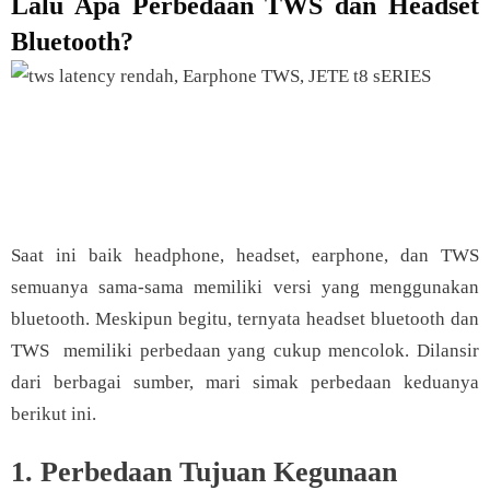
Lalu Apa Perbedaan TWS dan Headset
Bluetooth?
JETE Back to SCHOOL -
Hemat hingga 77% + Extra
[Klik Di sini]
Voucher Diskon up to 7% & Gratis Ongkir
Saat ini baik headphone, headset, earphone, dan TWS
semuanya sama-sama memiliki versi yang menggunakan
bluetooth. Meskipun begitu, ternyata headset bluetooth dan
TWS memiliki perbedaan yang cukup mencolok. Dilansir
dari berbagai sumber, mari simak perbedaan keduanya
berikut ini.
1. Perbedaan Tujuan Kegunaan