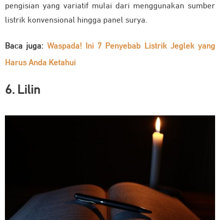
pengisian yang variatif mulai dari menggunakan sumber
listrik konvensional hingga panel surya.
Baca juga:
Waspada! Ini 7 Penyebab Listrik Jeglek yang
Harus Anda Ketahui
6. Lilin