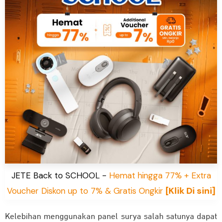
JETE Back to SCHOOL -
Hemat hingga 77% + Extra
[Klik Di sini]
Voucher Diskon up to 7% & Gratis Ongkir
Kelebihan menggunakan panel surya salah satunya dapat