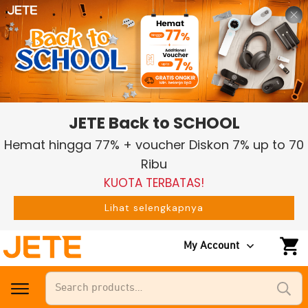
JETE Back to SCHOOL
Hemat hingga 77% + voucher Diskon 7% up to 70
Ribu
KUOTA TERBATAS!
Lihat selengkapnya
My Account
Search
for: