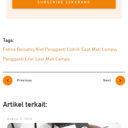
SUBSCRIBE SEKARANG
Tags:
Fatma Roisatin
Alat Pengganti Listrik Saat Mati Lampu
,
,
Pengganti Lilin Saat Mati Lampu
Previous
Next
Artikel terkait:
August 3, 2026