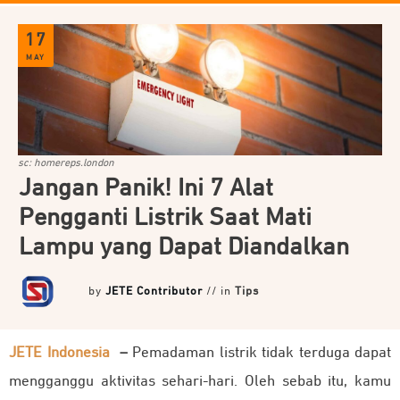
17
MAY
sc: homereps.london
Jangan Panik! Ini 7 Alat
Pengganti Listrik Saat Mati
Lampu yang Dapat Diandalkan
by
JETE Contributor
// in
Tips
JETE Indonesia
–
Pemadaman listrik tidak terduga dapat
mengganggu aktivitas sehari-hari. Oleh sebab itu, kamu