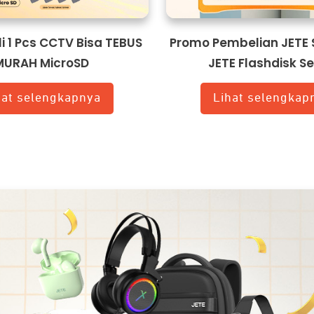
i 1 Pcs CCTV Bisa TEBUS
Promo Pembelian JETE 
MURAH MicroSD
JETE Flashdisk Se
hat selengkapnya
Lihat selengkap