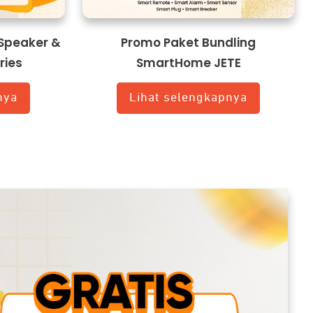
Speaker &
Promo Paket Bundling
ries
SmartHome JETE
nya
Lihat selengkapnya