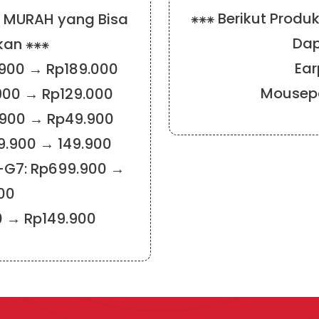
⁕⁕⁕ Berikut Prod
S MURAH yang Bisa
Dap
an ⁕⁕⁕
Ear
.900 → Rp189.000
Mousep
.900 → Rp129.000
9.900 → Rp49.900
39.900 → 149.900
-G7: Rp699.900 →
00
0 → Rp149.900