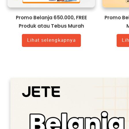
Promo Belanja 650.000, FREE
Promo Bel
Produk atau Tebus Murah
Lihat selengkapnya
Li