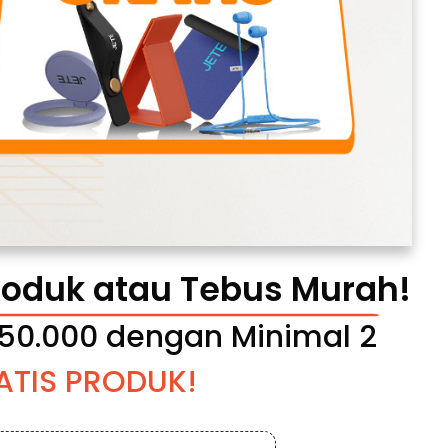
roduk atau Tebus Murah!
650.000 dengan Minimal 2 
RATIS PRODUK!