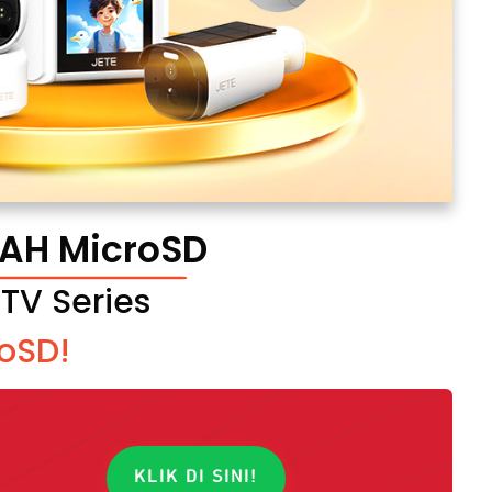
RAH MicroSD
TV Series
oSD!
KLIK DI SINI!