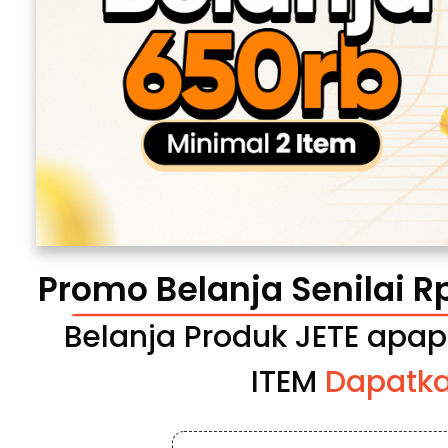
Promo Belanja Senilai 
Belanja Produk JETE apapu
ITEM 
Dapatka