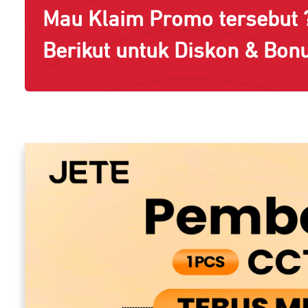
Mau Klaim Promo tersebut ?
Berikut untuk Diskon & Bonu