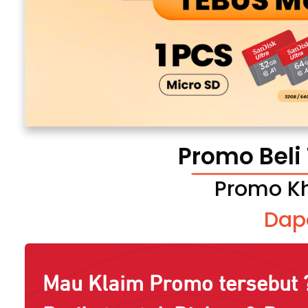
Promo Beli
Promo Kh
Dap
Mau Klaim Promo tersebut ?