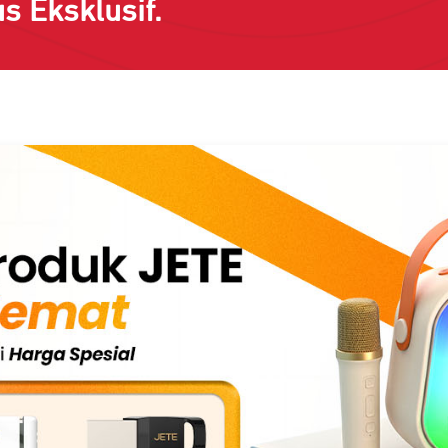
s Eksklusif.