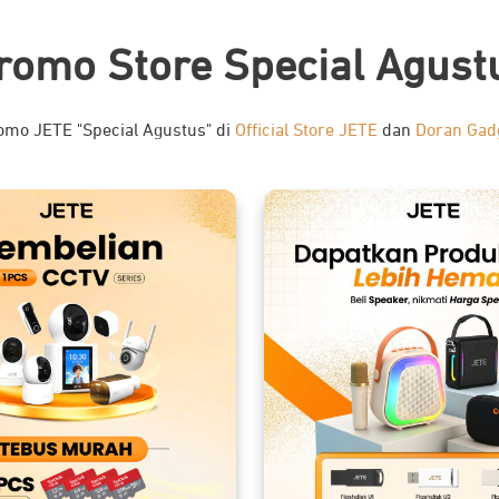
romo Store Special Agust
romo JETE "Special Agustus" di
Official Store JETE
dan
Doran Gad