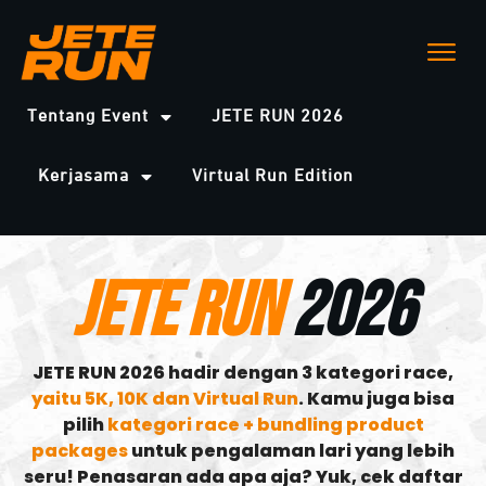
Tentang Event
JETE RUN 2026
Kerjasama
Virtual Run Edition
JETE RUN
2026
JETE RUN 2026 hadir dengan 3 kategori race,
yaitu 5K, 10K dan Virtual Run
. Kamu juga bisa
pilih
kategori race + bundling product
packages
untuk pengalaman lari yang lebih
seru! Penasaran ada apa aja? Yuk, cek daftar