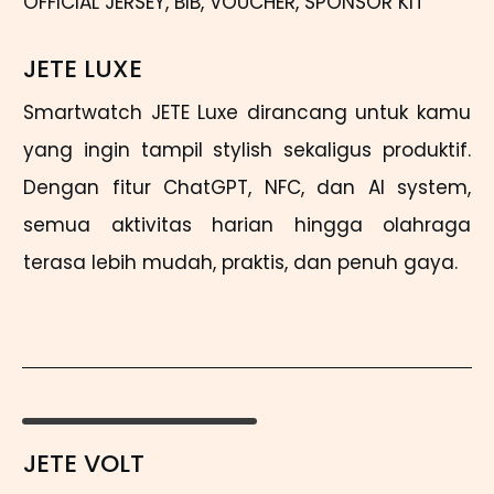
OFFICIAL JERSEY, BIB, VOUCHER, SPONSOR KIT
JETE LUXE
Smartwatch JETE Luxe dirancang untuk kamu
yang ingin tampil stylish sekaligus produktif.
Dengan fitur ChatGPT, NFC, dan AI system,
semua aktivitas harian hingga olahraga
terasa lebih mudah, praktis, dan penuh gaya.
JETE VOLT