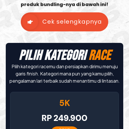
produk bundling-nya di bawah ini!
Cek selengkapnya
PILIH KATEGORI
RACE
Pilih kategori racemu dan persiapkan dirimu menuju
garis
finish
. Kategori mana pun yang kamu pilih,
pengalaman lari terbaik sudah menantimu di lintasan.
5K
RP 249.900