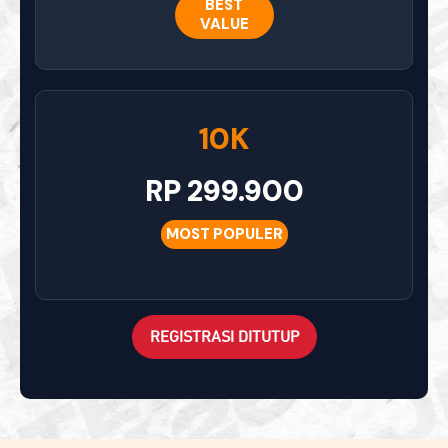
BEST
VALUE
10K
RP 299.900
MOST POPULER
REGISTRASI DITUTUP