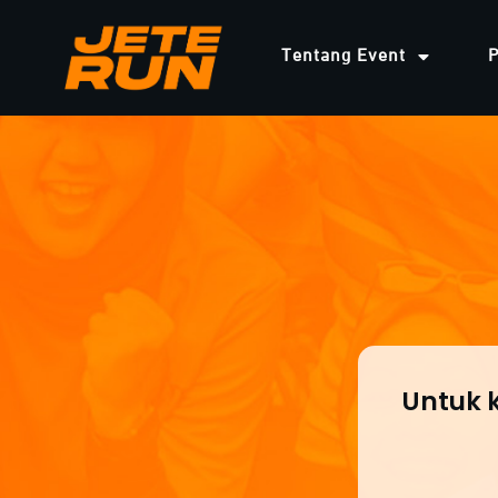
Tentang Event
P
Untuk 