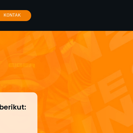
KONTAK
erikut: