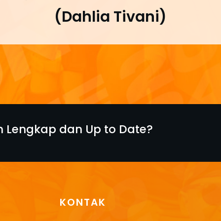
(Dahlia Tivani)
ih Lengkap dan Up to Date?
KONTAK