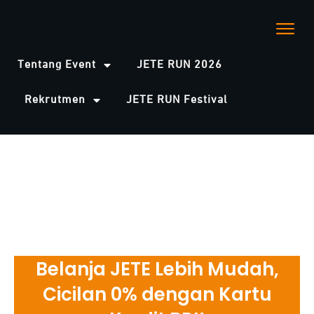
Tentang Event
JETE RUN 2026
Rekrutmen
JETE RUN Festival
Belanja JETE Lebih Mudah,
Cicilan 0% dengan Kartu