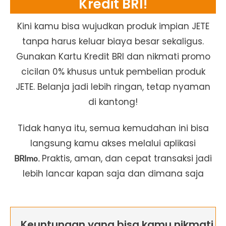
Kredit BRI!
Kini kamu bisa wujudkan produk impian JETE
tanpa harus keluar biaya besar sekaligus.
Gunakan Kartu Kredit BRI dan nikmati promo
cicilan 0% khusus untuk pembelian produk
JETE. Belanja jadi lebih ringan, tetap nyaman
di kantong!
Tidak hanya itu, semua kemudahan ini bisa
langsung kamu akses melalui aplikasi
Praktis, aman, dan cepat transaksi jadi
BRImo.
lebih lancar kapan saja dan dimana saja
Keuntungan yang bisa kamu nikmati