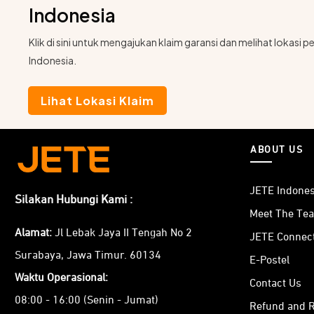
Indonesia
Klik di sini untuk mengajukan klaim garansi dan melihat lokasi
Indonesia.
Lihat Lokasi Klaim
ABOUT US
JETE Indones
Silakan Hubungi Kami :
Meet The Te
Alamat:
Jl Lebak Jaya II Tengah No 2
JETE Connec
Surabaya, Jawa Timur. 60134
E-Postel
Waktu Operasional:
Contact Us
08:00 - 16:00 (Senin - Jumat)
Refund and R