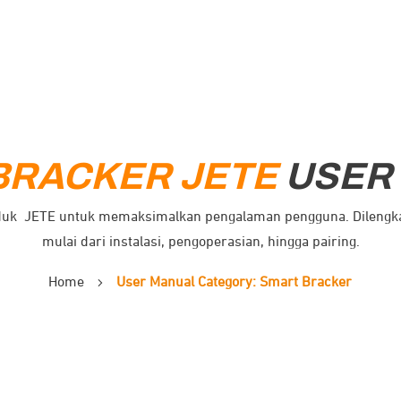
BRACKER
JETE
USER
duk
JETE untuk memaksimalkan pengalaman pengguna. Dilengkap
mulai dari instalasi, pengoperasian, hingga pairing.
Home
User Manual Category: Smart Bracker