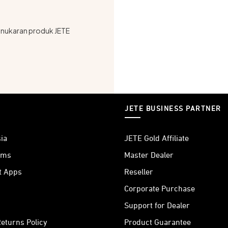
 penukaran produk JETE
JETE BUSINESS PARTNER
ia
JETE Gold Affiliate
ams
Master Dealer
t Apps
Reseller
Corporate Purchase
Support for Dealer
eturns Policy
Product Guarantee