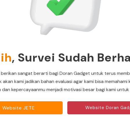
ih
, Survei Sudah Berha
erikan sangat berarti bagi Doran Gadget untuk terus membe
akan kami jadikan bahan evaluasi agar kami bisa memahami 
an dan kepercayaanmu menjadi motivasi besar bagi kami untu
Website JETE
Website Doran Gad