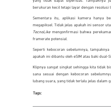
yang tidak dapat diperluas. Tampaknya 
berukuran kecil tetapi layar dengan resolu
Sementara itu, aplikasi kamera hanya be
megapiksel. Tidak jelas apakah ini sensor ut
TecnoLike
mengonfirmasi bahwa perekaman 
framerate potensial.
Seperti kebocoran sebelumnya, tampaknya a
apakah ini dibantu oleh eSIM atau baki dual-
Klipnya sangat singkat sehingga kita tidak bi
sana sesuai dengan kebocoran sebelumnya.
lubang suara, yang tidak terlalu jelas dalam
Tags: