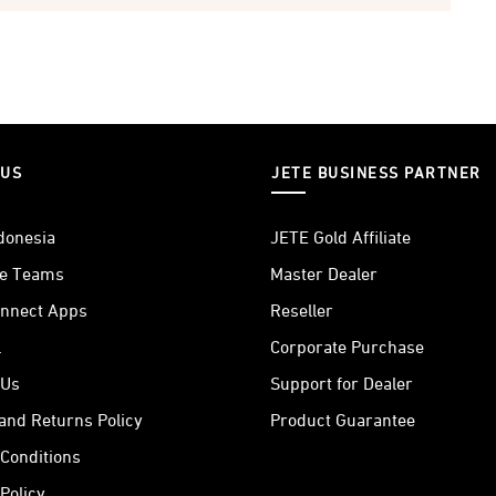
 US
JETE BUSINESS PARTNER
donesia
JETE Gold Affiliate
he Teams
Master Dealer
nnect Apps
Reseller
l
Corporate Purchase
 Us
Support for Dealer
and Returns Policy
Product Guarantee
Conditions
Policy