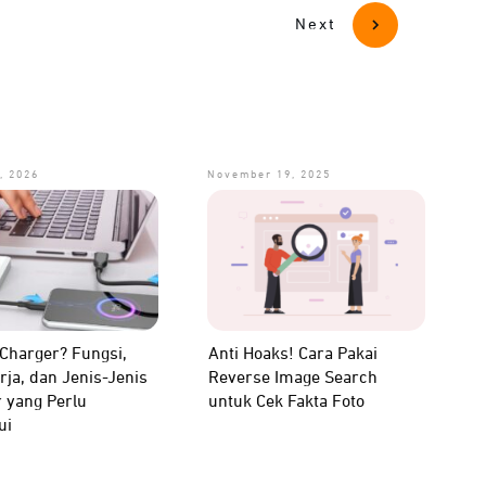
Next
, 2026
November 19, 2025
 Charger? Fungsi,
Anti Hoaks! Cara Pakai
rja, dan Jenis-Jenis
Reverse Image Search
 yang Perlu
untuk Cek Fakta Foto
ui