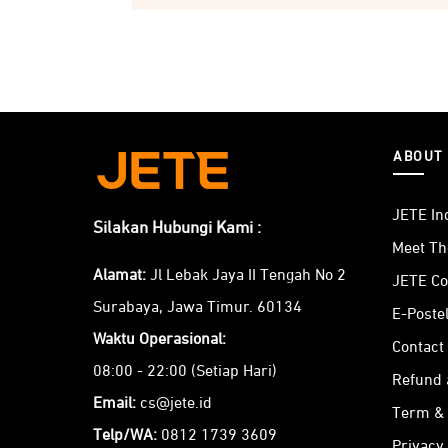
ABOUT
JETE In
Silakan Hubungi Kami :
Meet T
Alamat:
Jl Lebak Jaya II Tengah No 2
JETE Co
Surabaya, Jawa Timur. 60134
E-Poste
Waktu Operasional:
Contact
08:00 - 22:00 (Setiap Hari)
Refund 
Email:
cs@jete.id
Term & 
Telp/WA:
0812 1739 3609
Privacy 