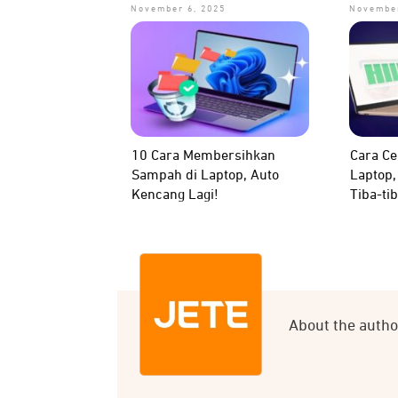
November 6, 2025
November
10 Cara Membersihkan
Cara Ce
Sampah di Laptop, Auto
Laptop,
Kencang Lagi!
Tiba-tib
About the autho