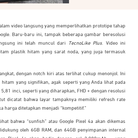
alam video langsung yang memperlihatkan prototipe tahap
oogle. Baru-baru ini, tampak beberapa gambar beresolusi
angsung ini telah muncul dari
TecnoLike Plus
. Video ini
tam plastik hitam yang sarat noda, yang juga termasuk
ngkat, dengan notch kiri atas terlihat cukup menonjol. Ini
s hitam yang signifikan, agak seperti yang Anda lihat pada
5,81 inci, seperti yang diharapkan, FHD + dengan resolusi
tut dicatat bahwa layar tampaknya memiliki refresh rate
 harga ditetapkan menjadi “kompetitif.”
lihat bahwa “sunfish” atau Google Pixel 4a akan dikemas
didukung oleh 6GB RAM, dan 64GB penyimpanan internal