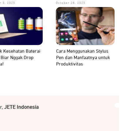
 3, 2025
October 28, 2025
k Kesehatan Baterai
Cara Menggunakan Stylus
 Biar Nggak Drop
Pen dan Manfaatnya untuk
a!
Produktivitas
r,
JETE Indonesia