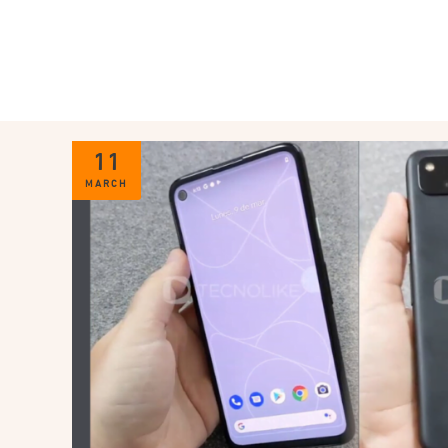
11
MARCH