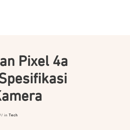
an Pixel 4a
Spesifikasi
Kamera
// in
Tech