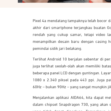
Pixel 4a mendatang tampaknya telah bocor d
akhir dari smartphone terjangkau buatan G
rendah yang cukup samar, tetapi video l
menampilkan desain baru dengan casing hi
pemindai sidik jari belakang.
Terlihat Android 10 berjalan sebentar di pera
juga terlihat seolah-olah akan memiliki bata
beberapa panel LCD dengan guntingan. Layar 
1080 x 2.340 piksel pada 443 ppi. Juga pa
60Hz – bukan 90Hz – yang sangat mungkin jika
Menjalankan aplikasi AIDA64, kita dapat me
dalam chipset Snapdragon 730, yang akan 