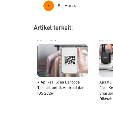
Previous
Artikel terkait:
May 30, 2026
March 21
7 Aplikasi Scan Barcode
Apa Itu
Terbaik untuk Android dan
Cara Ke
iOS 2026
Charger
Diketah