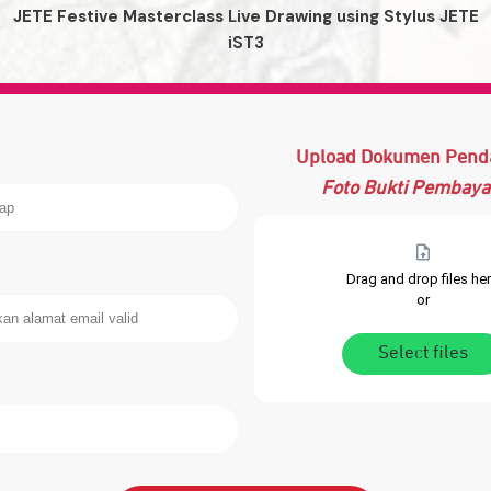
JETE Festive Masterclass Live Drawing using Stylus JETE
iST3
Upload Dokumen Pend
Foto Bukti Pembaya
Drag and drop files he
or
Select files