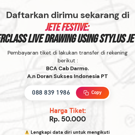
Daftarkan dirimu sekarang di
JETE Festive:
class Live Drawing using Stylus JE
Pembayaran tiket di lakukan transfer di rekening
berikut :
BCA Cab Darmo.
A.n Doran Sukses Indonesia PT
088 839 1986
Copy
Harga Tiket
:
Rp. 50.000
Lengkapi data diri untuk mengikuti