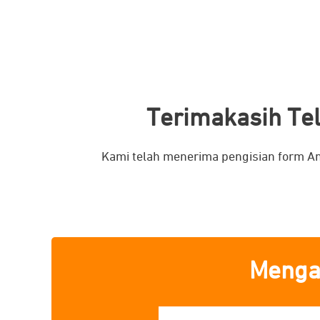
Terimakasih Tel
Kami telah menerima pengisian form A
Mengal