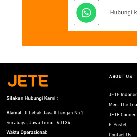
Hubungi k
ABOUT US
JETE Indones
Silakan Hubungi Kami :
Meet The Te
Alamat:
Jl Lebak Jaya II Tengah No 2
JETE Connec
Surabaya, Jawa Timur. 60134
E-Postel
Waktu Operasional:
Contact Us