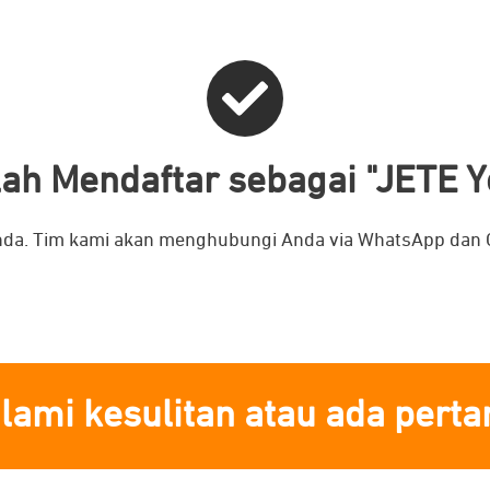
ah Mendaftar sebagai "JETE Yo
nda. Tim kami akan menghubungi Anda via WhatsApp dan Ch
ami kesulitan atau ada pert