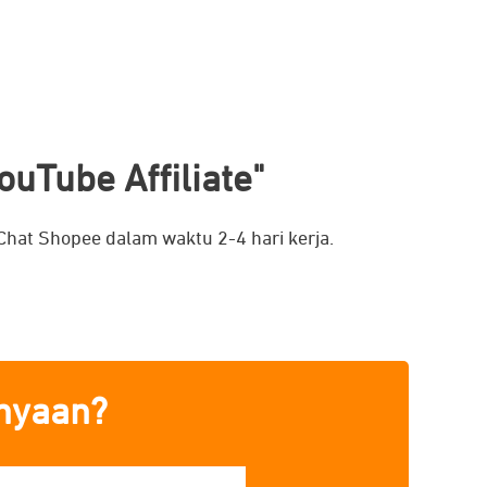
uTube Affiliate"
at Shopee dalam waktu 2-4 hari kerja.
anyaan?